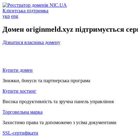
Клієнтська підтримка
укр
eng
Домен originmeld.xyz підтримується се
Дізнатися власника домену
Купити домен
Знижки, бонуси та партнерська програма
Купити хостинг
Висока продуктивність та зручна панель управління
Торговельна марка
Захистимо права та допоможемо з усіма документами
SSL-сертифікати